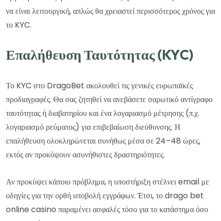
να είναι λειτουργική, απλώς θα χρειαστεί περισσότερος χρόνος για
το KYC.
Επαλήθευση Ταυτότητας (KYC)
Το KYC στο DragoBet ακολουθεί τις γενικές ευρωπαϊκές
προδιαγραφές. Θα σας ζητηθεί να ανεβάσετε σαρωτικό αντίγραφο
ταυτότητας ή διαβατηρίου και ένα λογαριασμό μέτρησης (π.χ.
λογαριασμό ρεύματος) για επιβεβαίωση διεύθυνσης. Η
επαλήθευση ολοκληρώνεται συνήθως μέσα σε 24–48 ώρες,
εκτός αν προκύψουν ασυνήθιστες δραστηριότητες.
Αν προκύψει κάποιο πρόβλημα, η υποστήριξη στέλνει email με
οδηγίες για την ορθή υποβολή εγγράφων. Έτσι, το drago bet
online casino παραμένει ασφαλές τόσο για το κατάστημα όσο