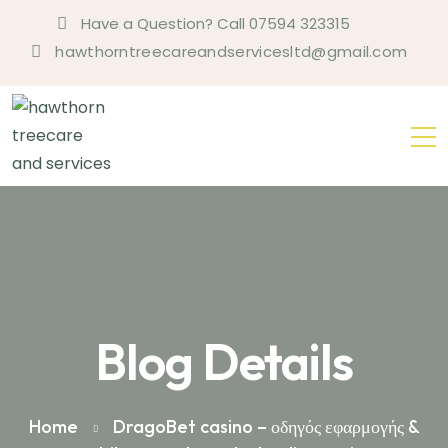
Have a Question? Call 07594 323315
hawthorntreecareandservicesltd@gmail.com
Blog Details
Home
DragoBet casino – οδηγός εφαρμογής &