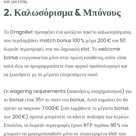
και για εσάς.
2. Καλωσόρισμα & Μπόνους
Το DragoBet προσφέρει ένα φιλόξενο πακέτο καλωσορίσματος
που περιλαμβάνει match bonus 100 % μέχρι 200 € και 50
δωρεάν περιστροφές στα πιο δημοφιλή slot. Το welcome
bonus ενεργοποιείται μόνο στην πρώτη κατάθεση, οπότε είναι
καλή ιδέα να προγραμματίσετε έναν αρχικό προϋπολογισμό και
να ξεκινήσετε με το μέγιστο επιτρεπόμενο ποσό.
Οι wagering requirements (απαιτήσεις στοιχηματισμού) για
το bonus είναι 35× το ποσό του bonus. Αυτό σημαίνει ότι θα
πρέπει να παιχτούν 7 000 € (εάν λαμβάνετε το μέγιστο bonus
των 200 €) προτού μπορέσετε να κάνετε ανάληψη των κερδών.
Επιπλέον, τα δωρεάν περιστροφές έχουν RTP περίπου 96 % και
μπορούν να χρησιμοποιηθούν μόνο σε συγκεκριμένα slot που