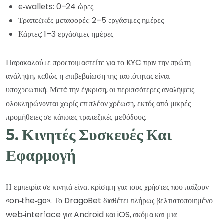
e‑wallets: 0–24 ώρες
Τραπεζικές μεταφορές: 2–5 εργάσιμες ημέρες
Κάρτες: 1–3 εργάσιμες ημέρες
Παρακαλούμε προετοιμαστείτε για το KYC πριν την πρώτη
ανάληψη, καθώς η επιβεβαίωση της ταυτότητας είναι
υποχρεωτική. Μετά την έγκριση, οι περισσότερες αναλήψεις
ολοκληρώνονται χωρίς επιπλέον χρέωση, εκτός από μικρές
προμήθειες σε κάποιες τραπεζικές μεθόδους.
5. Κινητές Συσκευές Και
Εφαρμογή
Η εμπειρία σε κινητά είναι κρίσιμη για τους χρήστες που παίζουν
«on‑the‑go». Το DragoBet διαθέτει πλήρως βελτιστοποιημένο
web‑interface για Android και iOS, ακόμα και μια