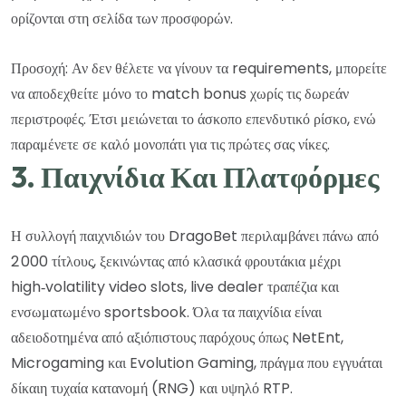
ορίζονται στη σελίδα των προσφορών.
Προσοχή: Αν δεν θέλετε να γίνουν τα requirements, μπορείτε
να αποδεχθείτε μόνο το match bonus χωρίς τις δωρεάν
περιστροφές. Έτσι μειώνεται το άσκοπο επενδυτικό ρίσκο, ενώ
παραμένετε σε καλό μονοπάτι για τις πρώτες σας νίκες.
3. Παιχνίδια Και Πλατφόρμες
Η συλλογή παιχνιδιών του DragoBet περιλαμβάνει πάνω από
2 000 τίτλους, ξεκινώντας από κλασικά φρουτάκια μέχρι
high‑volatility video slots, live dealer τραπέζια και
ενσωματωμένο sportsbook. Όλα τα παιχνίδια είναι
αδειοδοτημένα από αξιόπιστους παρόχους όπως NetEnt,
Microgaming και Evolution Gaming, πράγμα που εγγυάται
δίκαιη τυχαία κατανομή (RNG) και υψηλό RTP.